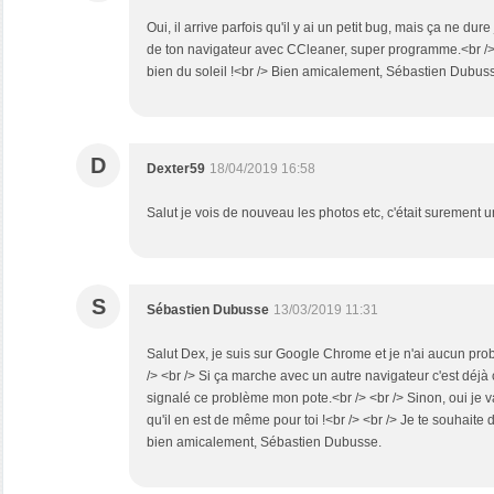
Oui, il arrive parfois qu'il y ai un petit bug, mais ça ne dure
de ton navigateur avec CCleaner, super programme.<br />
bien du soleil !<br /> Bien amicalement, Sébastien Dubus
D
Dexter59
18/04/2019 16:58
Salut je vois de nouveau les photos etc, c'était surement u
S
Sébastien Dubusse
13/03/2019 11:31
Salut Dex, je suis sur Google Chrome et je n'ai aucun prob
/> <br /> Si ça marche avec un autre navigateur c'est déjà 
signalé ce problème mon pote.<br /> <br /> Sinon, oui je va
qu'il en est de même pour toi !<br /> <br /> Je te souhaite
bien amicalement, Sébastien Dubusse.