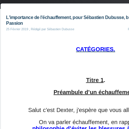
L'importance de l'échauffement, pour Sébastien Dubusse, b
Passion
25 Février 2019
, Rédigé par Sébastien Dubusse
CATÉGORIES.
Titre 1
.
Préambule d’un échauffem
Salut c’est Dexter, j’espère que vous all
On va parler échauffement, en rap
philosophie d’éviter les blessures à