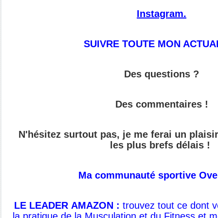
Instagram.
SUIVRE TOUTE MON ACTUAL
Des questions ?
Des commentaires !
N'hésitez surtout pas, je me ferai un plais
les plus brefs délais !
Ma communauté sportive Ove
LE LEADER AMAZON :
t
rouvez tout ce dont 
la pratique de
la Musculation et du Fitness et 