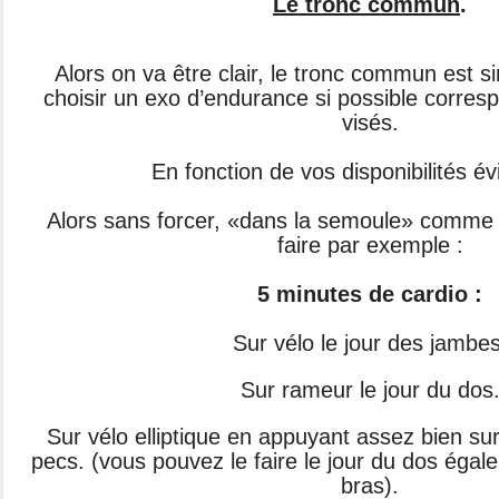
Le tronc commun
.
Alors on va être clair, le tronc commun est si
choisir un exo d’endurance si possible corre
visés.
En fonction de vos disponibilités é
Alors sans forcer, «dans la semoule» comme 
faire par exemple :
5 minutes de cardio :
Sur vélo le jour des jambes
Sur rameur le jour du dos
Sur vélo elliptique en appuyant assez bien sur
pecs. (vous pouvez le faire le jour du dos égale
bras).