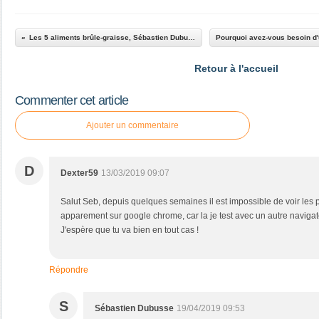
Les 5 aliments brûle-graisse, Sébastien Dubusse, blog Musculation Fitness Passion
Retour à l'accueil
Commenter cet article
Ajouter un commentaire
D
Dexter59
13/03/2019 09:07
Salut Seb, depuis quelques semaines il est impossible de voir les 
apparement sur google chrome, car la je test avec un autre navigate
J'espère que tu va bien en tout cas !
Répondre
S
Sébastien Dubusse
19/04/2019 09:53