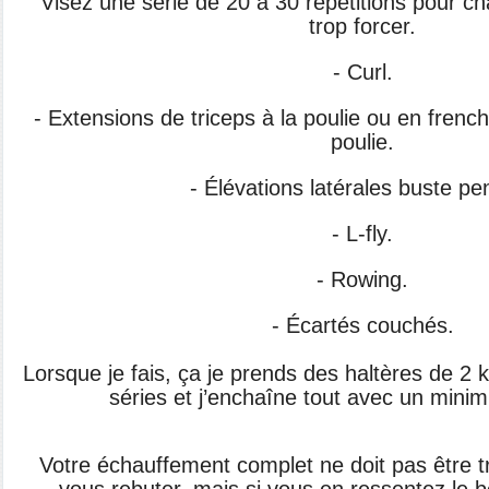
Visez une série de 20 à 30 répétitions pour c
trop forcer.
- Curl.
- Extensions de triceps à la poulie ou en frenc
poulie.
- Élévations latérales buste pe
- L-fly.
-
Rowing.
- Écartés couchés.
Lorsque je fais, ça je prends des haltères de 2 
séries et j’enchaîne tout avec un mini
Votre échauffement complet ne doit pas être t