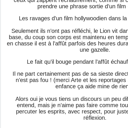
ceux qui zappent l’échauffement, comme si c
prendre une phrase sortie d’un film
Les ravages d’un film hollywoodien dans la 
Seulement ils n’ont pas réfléchi, le Lion vit 
base, du coup son corps est maintenu en tempér
en chasse il est à l’affût parfois des heures dur
une gazelle.
Le fait qu’il bouge pendant l’affût échau
Il ne part certainement pas de sa sieste direct
n’est pas fou ! (merci Arte et les reportage
enfance ça aide mine de rien
Alors oui je vous tiens un discours un peu di
entend, mais je n’aime pas faire comme tou
percuter les esprits, avec respect, pour jus
réflexion.