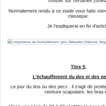
insister sur certaines zones
Normalement rendu à ce stade vous faite vo
classique.
Je l’expliquerai en fin d’artic
Titre 5
.
L’échauffement du dos et des p
Le jour du dos ou des pecs : il s’agit de prot
ceinture scapulaire, les bras 