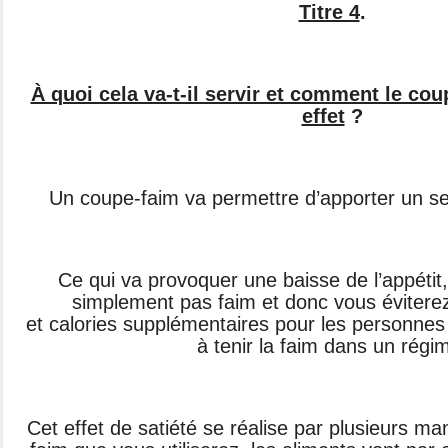
Titre 4
.
À quoi cela va-t-il servir et comment le co
effet
?
Un coupe-faim va permettre d’apporter un
se
Ce qui va provoquer une baisse de l’appétit
simplement pas faim et
donc vous éviterez
et
calories supplémentaires pour les personne
à tenir la faim dans
un régi
Cet effet de satiété se réalise par plusieurs
man