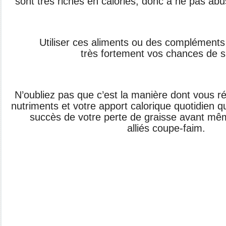
sont très riches
en calories, donc à ne pas ab
Utiliser ces aliments ou des
compléments
très
fortement vos chances de s
N’oubliez pas que c’est la manière dont
vous r
nutriments et
votre apport calorique quotidien q
succès de votre perte
de graisse avant mêm
alliés
coupe-faim. ​