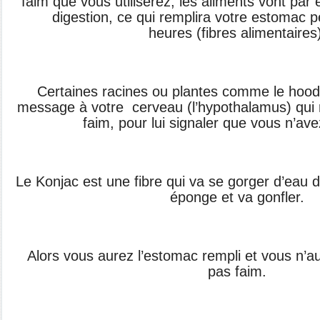
faim que vous
utiliserez, les aliments vont pa
digestion, ce qui remplira
votre estomac p
heures
(fibres alimentaires
Certaines racines ou plantes comme le
hood
message à votre
cerveau (l’hypothalamus) qui
faim, pour lui signaler que
vous n’ave
Le Konjac est une fibre qui va se gorger
d’eau d
éponge et va
gonfler.
Alors vous aurez l’estomac rempli et vous
n’a
pas faim.