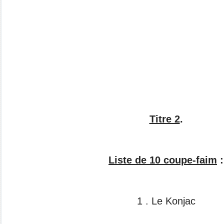
Titre 2
.
Liste de 10 coupe-faim
:
1 . Le Konjac