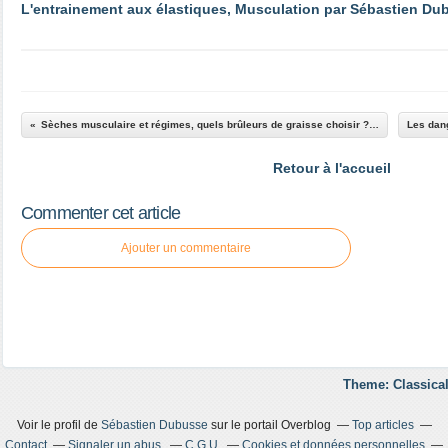
L'entrainement aux élastiques, Musculation par Sébastien Du
Sèches musculaire et régimes, quels brûleurs de graisse choisir ? Pour Sébastien Dubusse, blog Musculation, Fitness Passion
Retour à l'accueil
Commenter cet article
Ajouter un commentaire
Theme: Classical
Voir le profil de
Sébastien Dubusse
sur le portail Overblog
Top articles
Contact
Signaler un abus
C.G.U.
Cookies et données personnelles