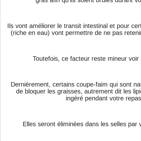
gras afin qu’ils soient
brûlés durant vo
Ils vont améliorer le transit intestinal et
pour cer
(riche en
eau) vont permettre de ne pas reteni
Toutefois, ce facteur reste mineur voir
Dernièrement, certains coupe-faim qui sont
na
de bloquer les
graisses, autrement dit les li
ingéré pendant votre repas
Elles seront éliminées dans les selles par