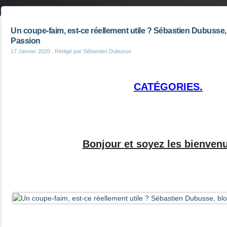
Un coupe-faim, est-ce réellement utile ? Sébastien Dubusse
Passion
17 Janvier 2020
, Rédigé par Sébastien Dubusse
CATÉGORIES.
Bonjour et soyez les bienven