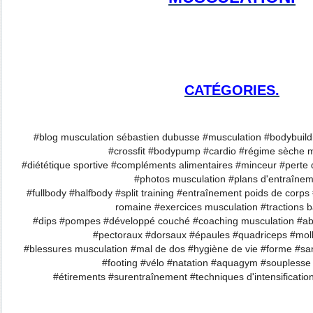
CATÉGORIES.
#blog musculation sébastien dubusse #musculation #bodybuildi
#crossfit #bodypump #cardio #régime sèche m
#diététique sportive #compléments alimentaires #minceur #perte d
#photos musculation #plans d'entraîne
#fullbody #halfbody #split training #entraînement poids de corp
romaine #exercices musculation #tractions ba
#dips #pompes #développé couché #coaching musculation #ab
#pectoraux #dorsaux #épaules #quadriceps #mol
#blessures musculation #mal de dos #hygiène de vie #forme #sa
#footing #vélo #natation #aquagym #souplesse
#étirements #surentraînement #techniques d'intensification