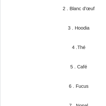
2 . Blanc d’œuf
3 . Hoodia
4 .Thé
5 . Café
6 . Fucus
7 . Nopal