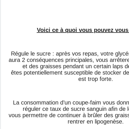
Voici ce à quoi vous pouvez vous
Régule le sucre : après vos repas, votre
glycé
aura 2
conséquences principales, vous arrête
et des graisses pendant un
certain laps 
êtes
potentiellement susceptible de stocker d
est trop forte.
La consommation d’un coupe-faim vous
donne
réguler ce taux de
sucre sanguin afin de 
vous
permettre de continuer à brûler des
grais
rentrer en
lipogenèse.