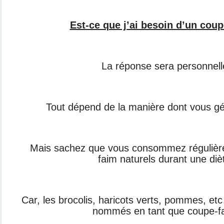
Est-ce que j’ai besoin d’un cou
La réponse sera personnell
Tout dépend de la manière dont vous g
Mais sachez que vous consommez
réguliè
faim naturels
durant une diè
Car, les brocolis, haricots verts, pommes,
etc
nommés en tant que
coupe-f