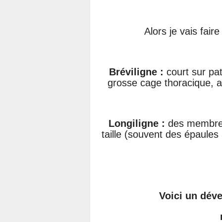
Alors je vais faire
Bréviligne :
court sur pa
grosse cage thoracique, 
Longiligne :
des membres
taille (souvent des épaule
Voici un dév