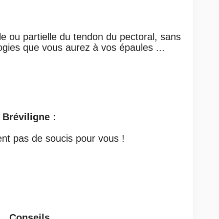
ale ou partielle du tendon du
pectoral, sans
logies que vous
aurez à vos épaules ...
Bréviligne :
ment pas de soucis pour vous !
Conseils
.