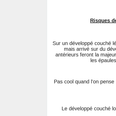
Risques d
Sur un développé couché l
mais arrivé sur du dé
antérieurs feront la
majeur
les
épaules
Pas cool quand l'on pense
Le développé couché lour