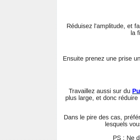
Réduisez l'amplitude, et f
la 
Ensuite prenez une prise un
Travaillez aussi sur du
Pu
plus large, et donc réduir
Dans le pire des cas, préf
lesquels vou
PS : Ne d