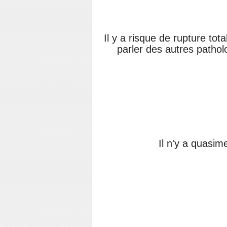
Il y a risque de rupture tot
parler des autres patho
Il n'y a quasi