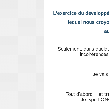
L'exercice du développé
lequel nous croyon
a
Seulement, dans quelqu
incohérences 
Je vais
Tout d'abord, il et t
de
type LON