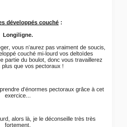
es développés couché
:
Longiligne.
éger, vous n'aurez pas
vraiment de soucis,
veloppé
couché mi-lourd vos deltoïdes
e partie du boulot, donc vous travaillerez
 plus que vos pectoraux !
 prendre d'énormes pectoraux grâce à cet
exercice...
d, alors là, je le déconseille très très
fortement.