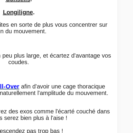
Longiligne
.
aites en sorte de plus vous concentrer sur
fin du mouvement.
 peu plus large, et écartez
d'avantage vos
coudes.
ll-Over
afin d'avoir une cage
thoracique
e naturellement
l'amplitude du mouvement.
érez des exos comme l'écarté
couché dans
s serez bien plus à l'aise !
escendez pas trop bas !