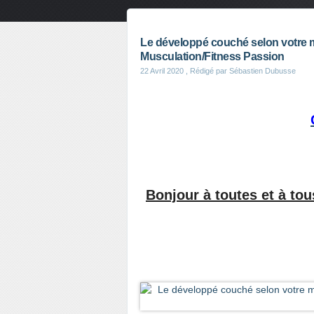
Le développé couché selon votre 
Musculation/Fitness Passion
22 Avril 2020
, Rédigé par Sébastien Dubusse
Bonjour à toutes et à to