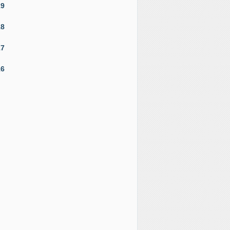
19
18
17
16