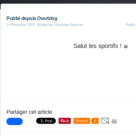
Publié depuis Overblog
14 Novembre 2023
, Rédigé par Sébastien Dubusse
Publié
Salut les sportifs !
😀
Partager cet article
Repost
0