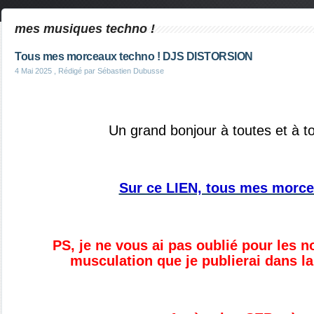
mes musiques techno !
Tous mes morceaux techno ! DJS DISTORSION
4 Mai 2025
, Rédigé par Sébastien Dubusse
Un grand bonjour à toutes et à to
Sur ce LIEN, tous mes morce
PS, je ne vous ai pas oublié pour les n
musculation que je publierai dans la f