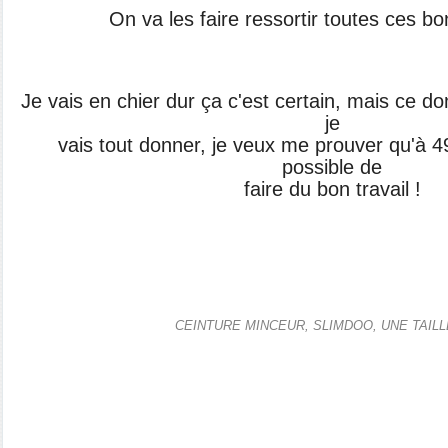
On va les faire ressortir toutes ces b
Je vais en chier dur ça c'est certain, mais ce don
je
vais tout donner, je veux me prouver qu'à 49
possible de
faire du bon travail !
CEINTURE MINCEUR, SLIMDOO, UNE TAILL