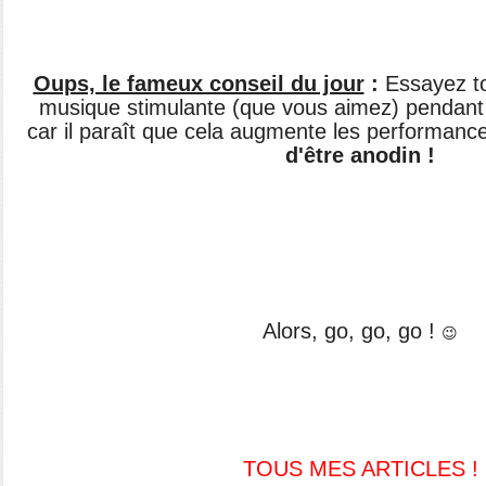
Oups, le fameux conseil du jour
:
Essayez to
musique stimulante (que vous aimez) pendant
car il paraît que cela augmente les performanc
d'être anodin !
Alors, go, go, go !
😉
TOUS MES ARTICLES !