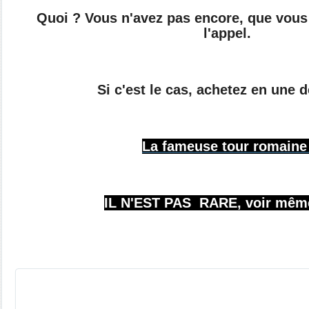
Quoi ? Vous n'avez pas encore, que vous
l'appel.
Si c'est le cas, achetez en une d
La fameuse tour romaine 
IL N'EST PAS RARE, voir mêm
INSCRIPTION A MA NEWSLE