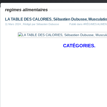
regimes alimentaires
LA TABLE DES CALORIES, Sébastien Dubusse, Musculation
11 Mars 2024
, Rédigé par Sébastien Dubusse
Publié dans
#RÉGIMES ALIMEN
CATÉGORIES.