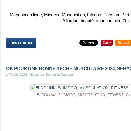
Magasin en ligne, Minceur, Musculation, Fitness, Passion, Perte
Slimdoo
,
beauté
,
minceur
,
bien-être
Lire la suite
Repost
OK POUR UNE BONNE SÈCHE MUSCULAIRE 2024, SÉBA
1 Février 2024
, Rédigé par Sébastien Dubusse
ELDOLINK, SLIMDOO, MUSCULATION, FITNESS, P