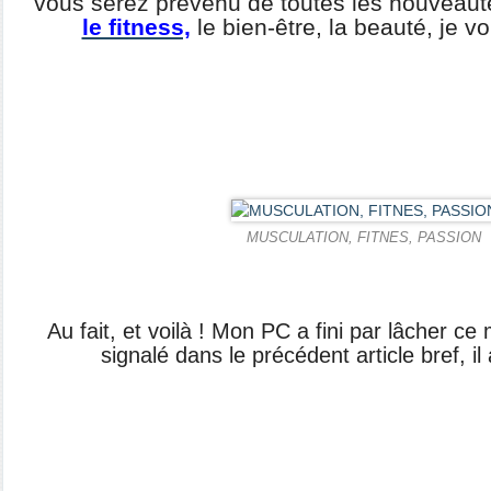
vous serez prévenu de toutes les nouveauté
le fitness,
le bien-être, la beauté, je vo
MUSCULATION, FITNES, PASSION
Au fait, et voilà ! Mon PC a fini par lâcher ce 
signalé dans le précédent article bref, il