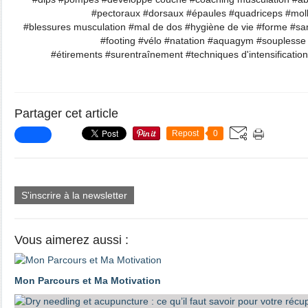
#pectoraux #dorsaux #épaules #quadriceps #mol
#blessures musculation #mal de dos #hygiène de vie #forme #sa
#footing #vélo #natation #aquagym #souplesse
#étirements #surentraînement #techniques d'intensification
Partager cet article
Repost
0
S'inscrire à la newsletter
Vous aimerez aussi :
Mon Parcours et Ma Motivation