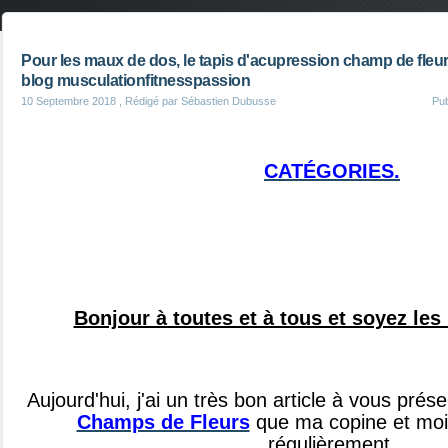
Pour les maux de dos, le tapis d'acupression champ de fleu
blog musculationfitnesspassion
10 Septembre 2018
, Rédigé par Sébastien Dubusse
Pu
CATÉGORIES.
Bonjour à toutes et à tous et soyez le
Aujourd'hui, j'ai un très bon article à vous présen
Champs de Fleurs
que ma copine et moi
régulièrement.