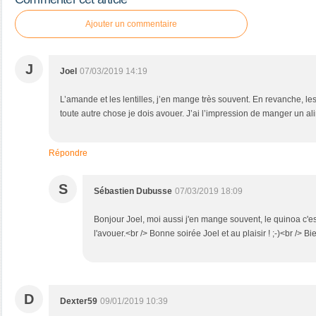
Ajouter un commentaire
J
Joel
07/03/2019 14:19
L’amande et les lentilles, j’en mange très souvent. En revanche, le
toute autre chose je dois avouer. J’ai l’impression de manger un al
Répondre
S
Sébastien Dubusse
07/03/2019 18:09
Bonjour Joel, moi aussi j'en mange souvent, le quinoa c'es
l'avouer.<br /> Bonne soirée Joel et au plaisir ! ;-)<br /> 
D
Dexter59
09/01/2019 10:39