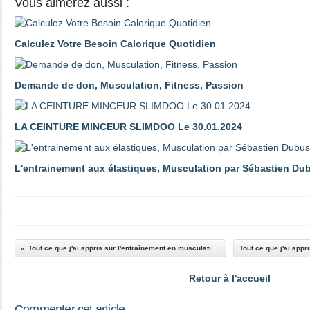
Vous aimerez aussi :
Calculez Votre Besoin Calorique Quotidien
Demande de don, Musculation, Fitness, Passion
LA CEINTURE MINCEUR SLIMDOO Le 30.01.2024
L'entrainement aux élastiques, Musculation par Sébastien Du
Tout ce que j'ai appris sur l'entraînement en musculation, le cardio et sur la diététique ! [ PARTIE 8 ] Sébastien Dubusse Blog musculation/fitness passion
Retour à l'accueil
Commenter cet article