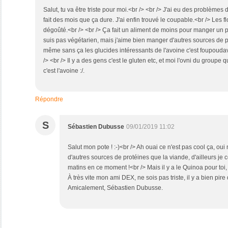
Salut, tu va être triste pour moi.<br /> <br /> J'ai eu des problèmes 
fait des mois que ça dure. J'ai enfin trouvé le coupable.<br /> Les flo
dégoûté.<br /> <br /> Ça fait un aliment de moins pour manger un 
suis pas végétarien, mais j'aime bien manger d'autres sources de p
même sans ça les glucides intéressants de l'avoine c'est foupouda
/> <br /> Il y a des gens c'est le gluten etc, et moi l'ovni du groupe
c'est l'avoine :/.
Répondre
S
Sébastien Dubusse
09/01/2019 11:02
Salut mon pote ! :-)<br /> Ah ouai ce n'est pas cool ça, o
d'autres sources de protéines que la viande, d'ailleurs je
matins en ce moment !<br /> Mais il y a le Quinoa pour toi, c
À très vite mon ami DEX, ne sois pas triste, il y a bien pire 
Amicalement, Sébastien Dubusse.