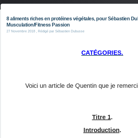
8 aliments riches en protéines végétales, pour Sébastien D
Musculation/Fitness Passion
27 Novembre 2018
, Rédigé par Sébastien Dubusse
CATÉGORIES.
Voici un article de Quentin que je remerc
Titre 1
.
Introduction
.