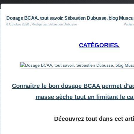
Dosage BCAA, tout savoir, Sébastien Dubusse, blog Muscul
8 Octobre 2020
, Rédigé par Sébastien Dubusse
Publié
CATÉGORIES.
Connaître le bon dosage BCAA permet d’acc
masse sèche tout en limitant le c
Découvrez tout dans cet arti