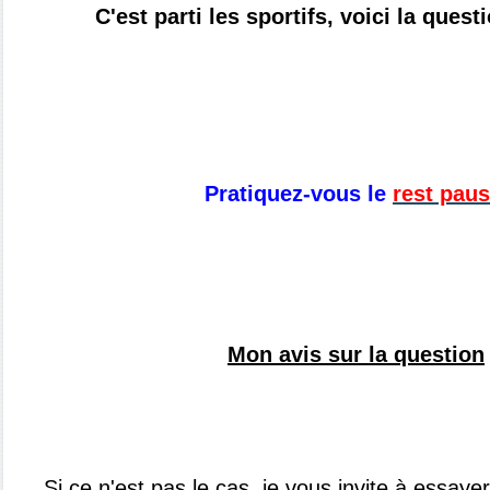
C'est parti les sportifs, voici la quest
Pratiquez-vous le
rest pau
Mon avis sur la question
Si ce n'est pas le cas, je vous invite à essayer