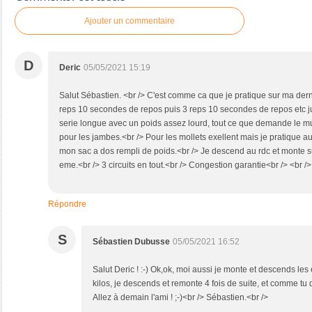
Ajouter un commentaire
D
Deric
05/05/2021 15:19
Salut Sébastien. <br /> C'est comme ca que je pratique sur ma der
reps 10 secondes de repos puis 3 reps 10 secondes de repos etc jus
serie longue avec un poids assez lourd, tout ce que demande le muscl
pour les jambes.<br /> Pour les mollets exellent mais je pratique a
mon sac a dos rempli de poids.<br /> Je descend au rdc et monte su
eme.<br /> 3 circuits en tout.<br /> Congestion garantie<br /> <br />
Répondre
S
Sébastien Dubusse
05/05/2021 16:52
Salut Deric ! :-) Ok,ok, moi aussi je monte et descends les
kilos, je descends et remonte 4 fois de suite, et comme tu 
Allez à demain l'ami ! ;-)<br /> Sébastien.<br />