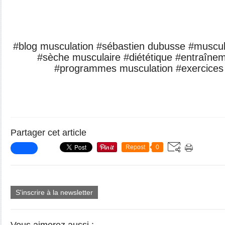
#blog musculation #sébastien dubusse #muscula
#sèche musculaire #diététique #entraîne
#programmes musculation #exercices
Partager cet article
Repost
0
S'inscrire à la newsletter