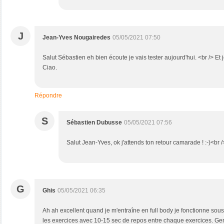
J
Jean-Yves Nougairedes
05/05/2021 07:50
Salut Sébastien eh bien écoute je vais tester aujourd'hui. <br /> Et j
Ciao.
Répondre
S
Sébastien Dubusse
05/05/2021 07:56
Salut Jean-Yves, ok j'attends ton retour camarade ! :-)<br /> A
G
Ghis
05/05/2021 06:35
Ah ah excellent quand je m'entraîne en full body je fonctionne sous
les exercices avec 10-15 sec de repos entre chaque exercices. Ge