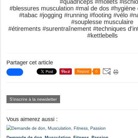
#quadriceps #mollets #isch
#blessures musculation #mal de dos #hygiène 
#tabac #jogging #running #footing #vélo #
#souplesse musculaire
#étirements #surentraînement #techniques d'int
#kettlebells
Partager cet article
Repost
0
S'inscrire à la newsletter
Vous aimerez aussi :
Demande de don, Musculation, Fitness, Passion