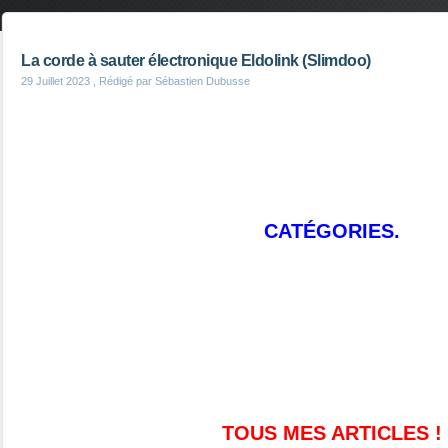
La corde à sauter électronique Eldolink (Slimdoo)
29 Juillet 2023
, Rédigé par Sébastien Dubusse
CATÉGORIES.
TOUS MES ARTICLES !