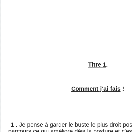
Titre 1
.
Comment j'ai fais
!
1 .
Je pense à garder le buste le plus droit pos
parcours ce qui améliore déjà la posture et c'est