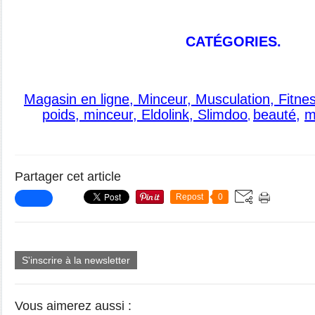
CATÉGORIES.
Magasin en ligne, Minceur, Musculation, Fitne
poids, minceur, Eldolink, Slimdoo
beauté
,
m
,
Partager cet article
Repost
0
S'inscrire à la newsletter
Vous aimerez aussi :