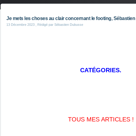
Je mets les choses au clair concernant le footing, Sébasti
13 Décembre 2023
, Rédigé par Sébastien Dubusse
CATÉGORIES.
TOUS MES ARTICLES !