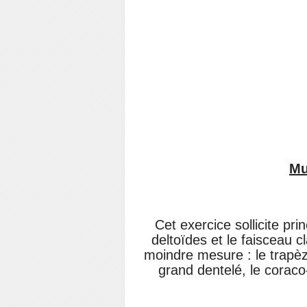
Mu
Cet exercice sollicite pr
deltoïdes et le faisceau c
moindre mesure : le trapèze,
grand dentelé, le coraco-