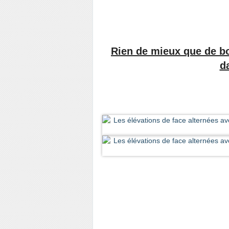
Rien de mieux que de b
da