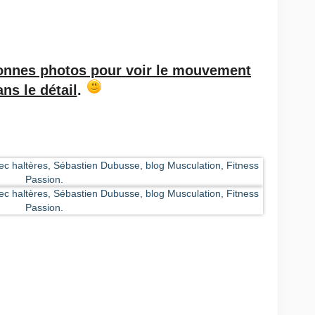
onnes photos pour voir le mouvement
ns le détail
.