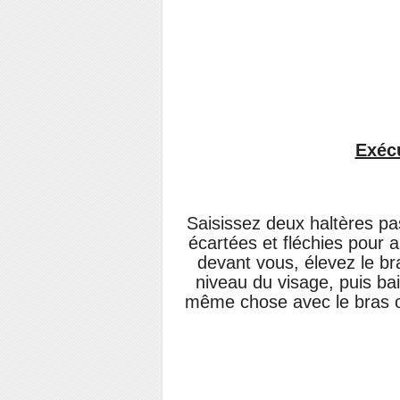
Exécu
Saisissez deux haltères pa
écartées et fléchies pour a
devant vous, élevez le br
niveau du visage, puis bai
même chose avec le bras op