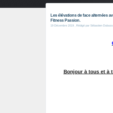
Les élévations de face alternées a
Fitness Passion.
19 Décembre 2019
, Rédigé par Sébastien Dubuss
Bonjour à tous et à 