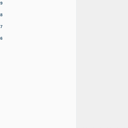
19
18
17
16