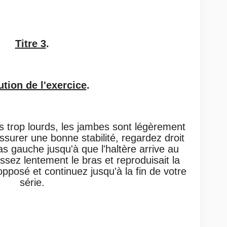
Titre 3
.
tion de l'exercice
.
s trop lourds, les jambes sont légèrement
ssurer une bonne stabilité, regardez droit
as gauche jusqu'à que l'haltère arrive au
ssez lentement le bras et reproduisait la
posé et continuez jusqu'à la fin de votre
série.