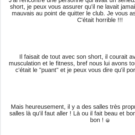
J'ai rencontré une personne qui avait un série
short, je peux vous assurer qu'il ne lavait jamai
mauvais au point de quitter le club. Je vous as
C'était horrible !!!
Il faisait de tout avec son short, il courait av
musculation et le fitness, bref nous lui avons 
c'était le "puant" et je peux vous dire qu'il po
Mais heureusement, il y a des salles très prop
salles là qu'il faut aller ! Là ou il fait beau et 
bon !
😀