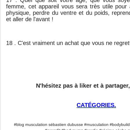
17 . Quel que soit votre âge, que vous so
femme, cet appareil vous sera très utile pour
physique, perdre du ventre et du poids, repre
et aller de l'avant !
18 . C'est vraiment un achat que vous ne regret
N'hésitez pas à liker et à partager,
CATÉGORIES.
#blog musculation sébastien dubusse #musculation #bodybuildi