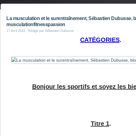
La musculation et le surentraînement, Sébastien Dubusse, 
musculationfitnesspassion
17 Avril 2016
, Rédigé par Sébastien Dubusse
CATÉGORIES
.
Bonjour les sportifs et soyez les b
Titre 1
.