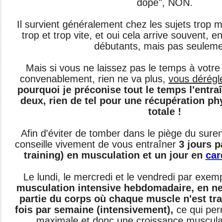
dopé", NON.
Il survient généralement chez les sujets trop m
trop et trop vite, et oui cela arrive souvent, en
débutants, mais pas seuleme
Mais si vous ne laissez pas le temps à votre
convenablement, rien ne va plus,
vous dérégl
pourquoi je préconise tout le temps l'entra
deux, rien de tel pour une récupération p
totale !
Afin d'éviter de tomber dans le piège du sure
conseille vivement de vous entraîner
3 jours p
training) en musculation et un jour en
car
Le lundi, le mercredi et le vendredi par exem
musculation intensive hebdomadaire, en n
partie du corps où chaque muscle n'est tra
fois par semaine (intensivement),
ce qui per
maximale et donc une croissance musculair