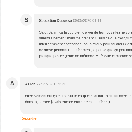
S
Sébastien Dubusse
08/05/2020 04:44
Salut Samir, ça fait du bien d'avoir de tes nouvelles, je voi
surentraînement, mais maintenant tu sais ce que c'est, tu t
intelligemment et c'est beaucoup mieux pour toi alors c'est 
dextrose pendant l'entraînement, je pense que ça peu mar
pratique pas ce genre de méthode. A très vite camarade spor
A
Aaron
27/04/2020 14:04
effectivement oui ça calme sur le coup car j'ai fait un circuit avec
dans la journée j'avais encore envie de m’entraîner ;)
Répondre