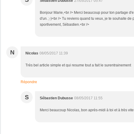
Sébastien Dubusse
27/05/2017 05:47
Bonjour Marie,<br /> Merci beaucoup pour ton partage d'e
d'un. ;-)<br /> Tu reviens quand tu veux, je te souhaite d
sportivement, Sébastien.<br />
N
Nicolas
08/05/2017 11:39
Très bel article simple et qui resume tout a fait le surentrainement
Répondre
S
Sébastien Dubusse
08/05/2017 11:55
Merci beaucoup Nicolas, bon après-midi à toi et à très vite !