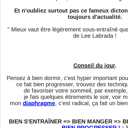
Et n'oubliez surtout pas ce fameux dicton 
toujours d'actualité.
" Mieux vaut être légèrement sous-entraîné que
de Lee Labrada !
Conseil du jour
.
Pensez à bien dormir, c'est hyper important pou
ce fait bien progresser, trouvez des techniq
de
favoriser votre sommeil, par exempl
je fais
quelques étirements le soir, voir m
mon
diaphragme
, c'est radical, ça fait un bie
BIEN S'ENTRAÎNER => BIEN MANGER => B
BIEN PROGRESSER !
;-)