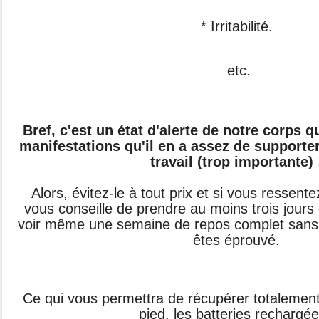
* Irritabilité.
etc.
Bref, c'est un état d'alerte de notre corps 
manifestations qu'il en a assez de supporter
travail (trop importante) 
Alors, évitez-le à tout prix et si vous ressen
vous conseille de prendre au moins trois jours
voir même une semaine de repos complet sans 
êtes éprouvé.
Ce qui vous permettra de récupérer totalement 
pied, les batteries rechargée