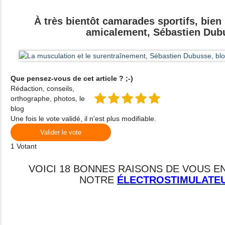
À très bientôt camarades sportifs, bien
amicalement, Sébastien Dub
Que pensez-vous de cet article ? ;-)
Rédaction, conseils,
orthographe, photos, le
blog
Une fois le vote validé, il n'est plus modifiable.
Valider le vote
1
Votant
VOICI 18 BONNES RAISONS DE VOUS 
NOTRE
ÉLECTROSTIMULATE