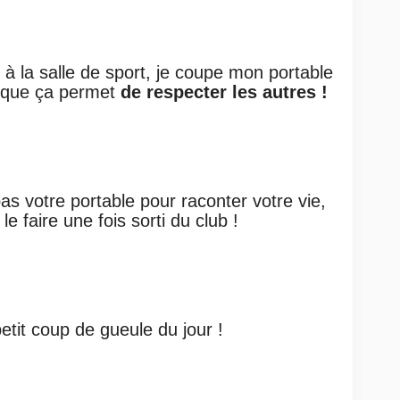
 à la salle de sport, je coupe mon portable
e que ça permet
de respecter les autres !
pas votre portable pour raconter votre vie,
e faire une fois sorti du club !
petit coup de gueule du jour !