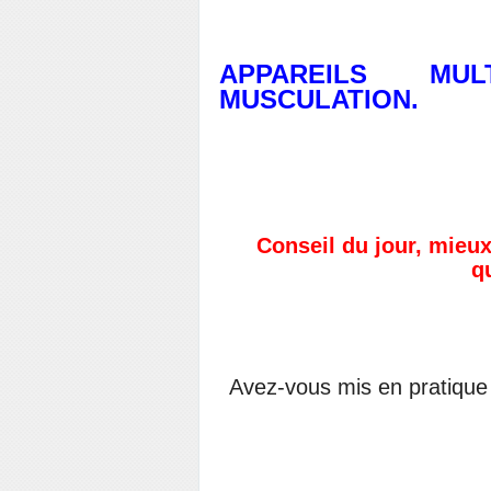
APPAREILS MU
MUSCULATION.
Conseil du jour, mieux
q
Avez-vous mis en pratique l