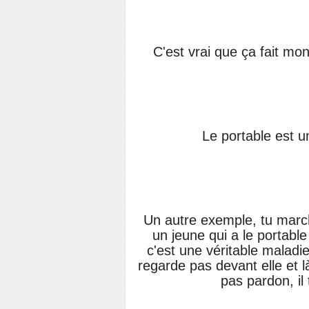
C'est vrai que ça fait mont
Le portable est u
Un autre exemple, tu marche
un jeune qui a le portable
c'est une véritable maladie
regarde pas devant elle et là 
pas pardon, il