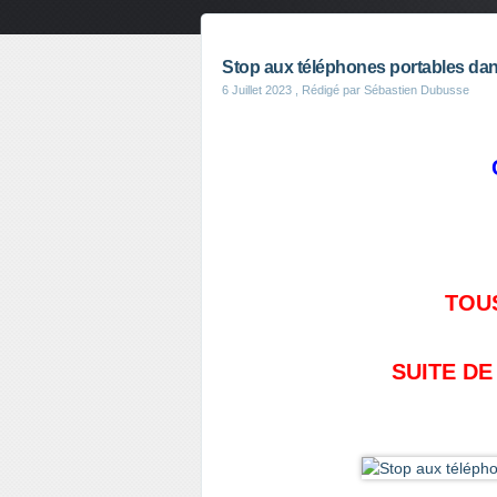
Stop aux téléphones portables dans
6 Juillet 2023
, Rédigé par Sébastien Dubusse
TOUS
SUITE DE