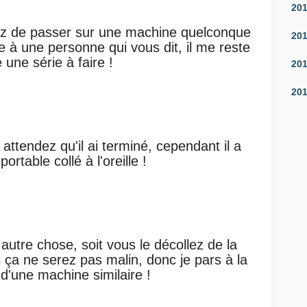
20
ez de passer sur une machine quelconque
20
e à une personne qui vous dit, il me reste
e une série à faire !
20
20
attendez qu'il ai terminé, cependant il a
ortable collé à l'oreille !
autre chose, soit vous le décollez de la
 ça ne serez pas malin, donc je pars à la
d'une machine similaire !