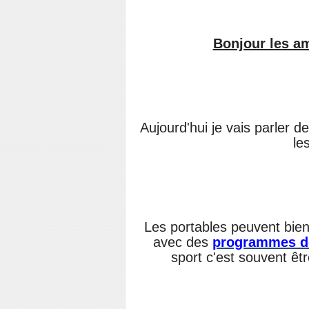
Bonjour les a
Aujourd'hui je vais parler d
le
Les portables peuvent bien
avec des
programmes d
sport c'est souvent êt