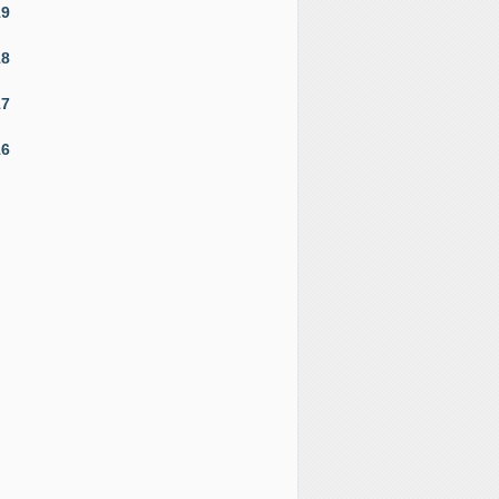
19
18
17
16