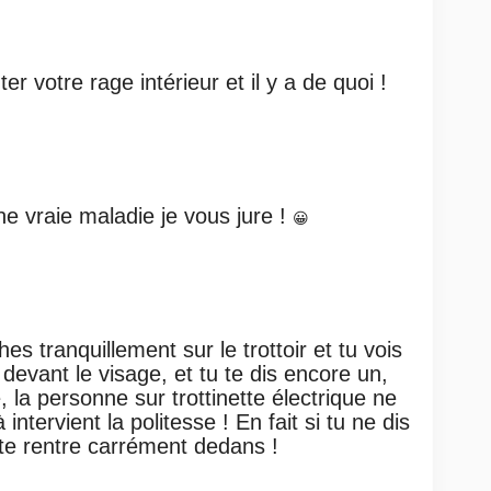
er votre rage intérieur et il y a de quoi !
ne vraie maladie je vous jure !
😀
s tranquillement sur le trottoir et tu vois
 devant le visage, et tu te dis encore un,
, la personne sur trottinette électrique ne
intervient la politesse ! En fait si tu ne dis
 te rentre carrément dedans !