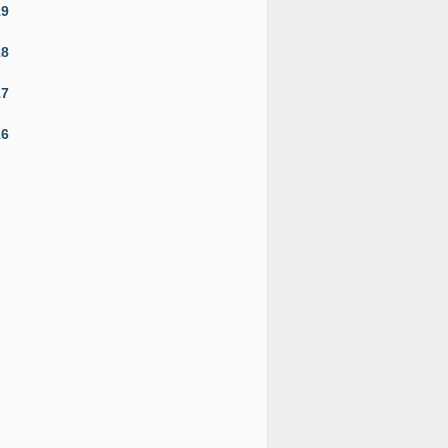
19
18
17
16