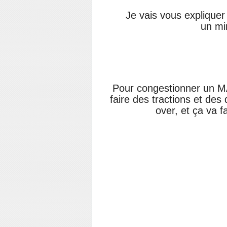
Je vais vous explique
un mi
Pour congestionner un MAX
faire des tractions et des
over, et ça va fa