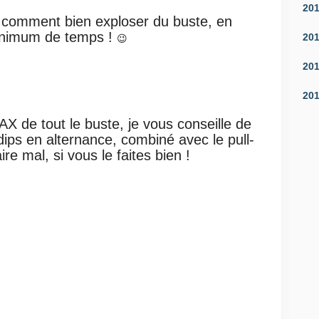
20
r comment bien exploser du buste, en
nimum de temps !
20
😉
20
20
 de tout le buste, je vous conseille de
 dips en alternance, combiné avec le pull-
ire mal, si vous le faites bien !