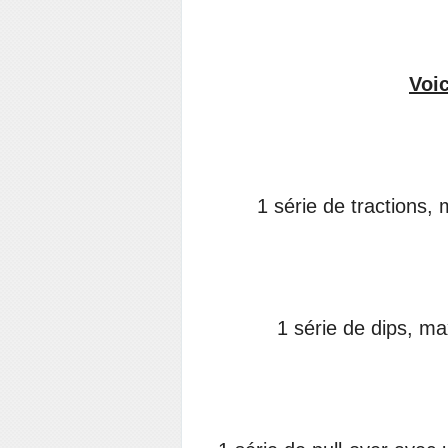
Voi
1 série de tractions,
1 série de dips, m