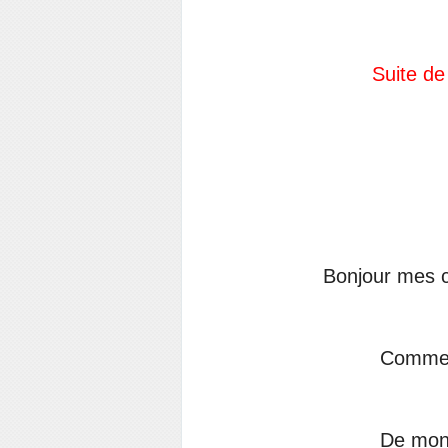
Suite de
Bonjour mes c
Commen
De mon 