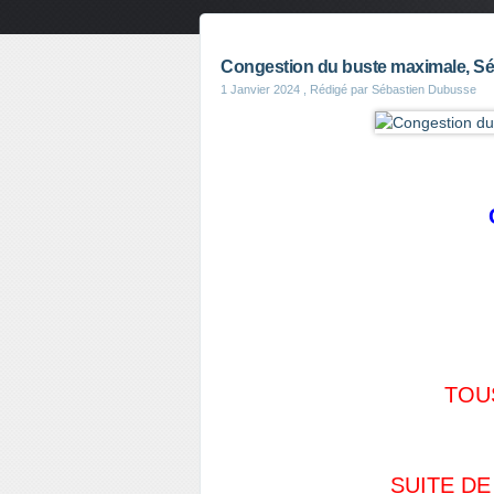
Congestion du buste maximale, S
1 Janvier 2024
, Rédigé par Sébastien Dubusse
TOU
SUITE DE