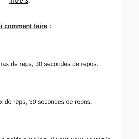
Titre 3
.
ci comment faire
:
 max de reps, 30 secondes de repos.
ax de reps, 30 secondes de repos.