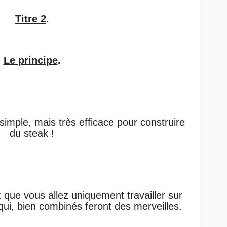
Titre 2
.
Le principe
.
s simple, mais très efficace pour construire
du steak !
que vous allez uniquement travailler sur
qui, bien combinés feront des merveilles.