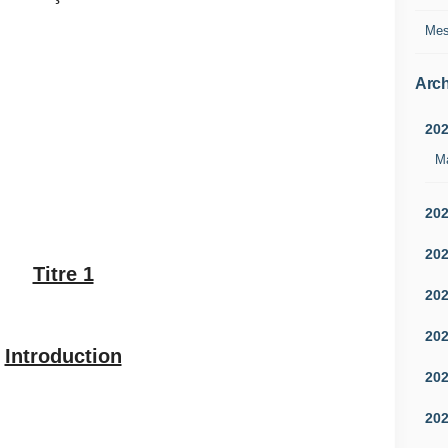
Mes
Arch
20
M
20
20
Titre 1
20
20
Introduction
20
20