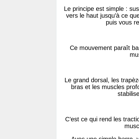
Le principe est simple : su
vers le haut jusqu’à ce qu
puis vous r
Ce mouvement paraît bas
mus
Le grand dorsal, les trapèz
bras et les muscles prof
stabilis
C’est ce qui rend les tract
muscu