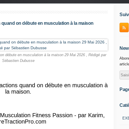
Suiv
 quand on débute en musculation à la maison
News
on débute en musculation à la maison 29 Mai 2026 , Rédigé par
Abonn
Sébastien Dubusse
articl
actions quand on débute en musculation à
Pag
la maison.
Caté
r Musculation Fitness Passion - par Karim,
EX
reTractionPro.com