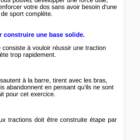
ous pouvez développer une force utile,
renforcer votre dos sans avoir besoin d’une
e de sport complète.
construire une base solide.
 consiste à vouloir réussir une traction
ète trop rapidement.
utent à la barre, tirent avec les bras,
is abandonnent en pensant qu’ils ne sont
it pour cet exercice.
ux tractions doit être construite étape par