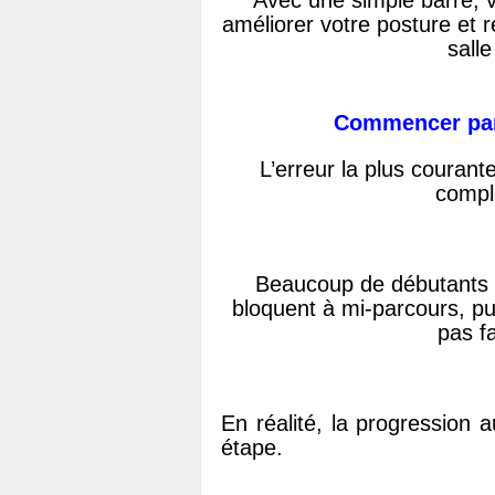
Avec une simple barre, v
améliorer votre posture et 
sall
Commencer par 
L’erreur la plus courante
compl
Beaucoup de débutants sa
bloquent à mi-parcours, pu
pas fa
En réalité, la progression a
étape.