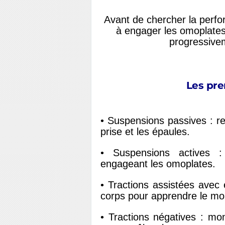
Avant de chercher la perfo
à engager les omoplates,
progressivem
Les pre
• Suspensions passives : re
prise et les épaules.
• Suspensions actives :
engageant les omoplates.
• Tractions assistées avec 
corps pour apprendre le m
• Tractions négatives : mo