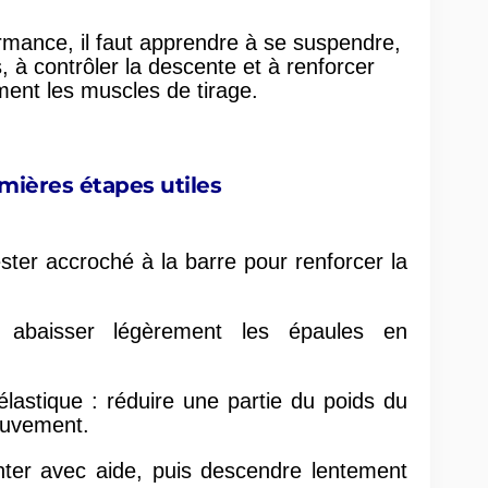
rmance, il faut apprendre à se suspendre,
 à contrôler la descente et à renforcer
ent les muscles de tirage.
mières étapes utiles
ster accroché à la barre pour renforcer la
 abaisser légèrement les épaules en
élastique : réduire une partie du poids du
ouvement.
nter avec aide, puis descendre lentement