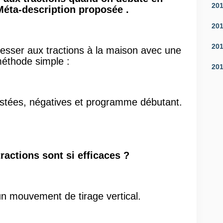
20
éta-description proposée .
20
20
sser aux tractions à la maison avec une
éthode simple :
20
istées, négatives et programme débutant.
ractions sont si efficaces ?
un mouvement de tirage vertical.