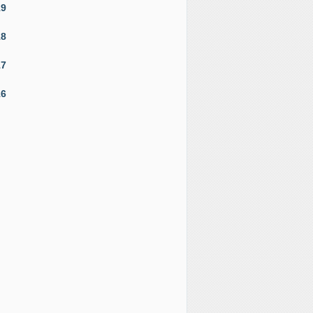
19
18
17
16