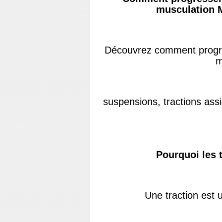
musculation M
Découvrez comment progre
m
suspensions, tractions ass
Pourquoi les t
Une traction est 