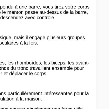
spendu à une barre, vous tirez votre corps
e le menton passe au-dessus de la barre,
edescendez avec contrôle.
ique, mais il engage plusieurs groupes
culaires à la fois.
es, les rhomboïdes, les biceps, les avant-
onds du tronc travaillent ensemble pour
er et déplacer le corps.
ions particulièrement intéressantes pour la
lation à la maison.