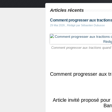
Articles récents
Comment progresser aux tractions
29 Mai 2026
, Rédigé par Sébastien Dubusse
Comment progresser aux tractions quand 
Comment progresser aux tr
Article invité proposé pou
Bar