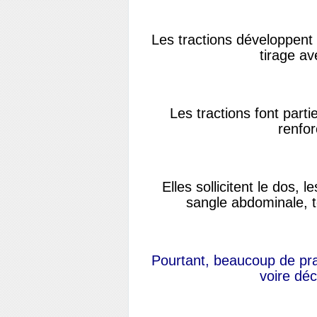
Les tractions développent l
tirage av
Les tractions font parti
renfor
Elles sollicitent le dos, 
sangle abdominale, 
Pourtant, beaucoup de prat
voire dé