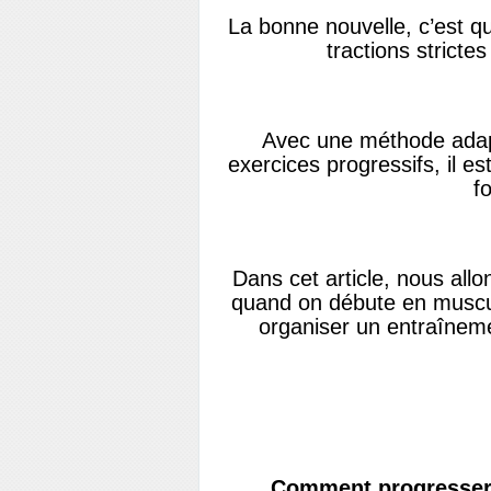
La bonne nouvelle, c’est qu’
tractions strict
Avec une méthode adapt
exercices progressifs, il e
f
Dans cet article, nous all
quand on débute en muscul
organiser un entraîneme
Comment progresser 