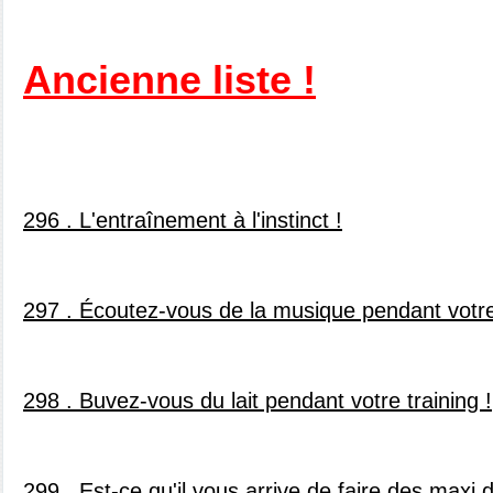
Ancienne liste !
296 . L'entraînement à l'instinct !
297 . Écoutez-vous de la musique pendant votre
298 . Buvez-vous du lait pendant votre training !
299 . Est-ce qu'il vous arrive de faire des maxi 