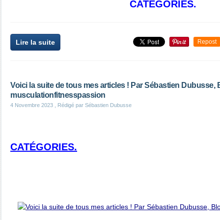
CATÉGORIES.
Lire la suite
Repost
Voici la suite de tous mes articles ! Par Sébastien Dubusse, 
musculationfitnesspassion
4 Novembre 2023
, Rédigé par Sébastien Dubusse
CATÉGORIES.