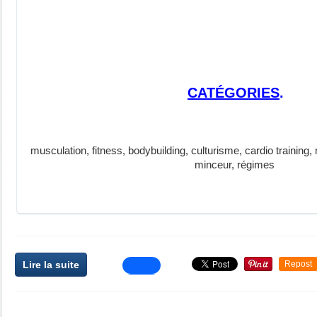
CATÉGORIES
.
musculation, fitness, bodybuilding, culturisme, cardio training,
minceur, régimes
Lire la suite
Repost