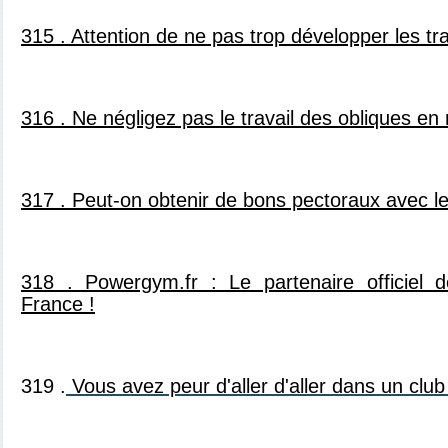
315 . Attention de ne pas trop développer les tr
316 . Ne négligez pas le travail des obliques en
317 . Peut-on obtenir de bons pectoraux avec l
318 . Powergym.fr : Le partenaire officie
France !
31
9 .
Vous avez peur d'aller d'aller dans un clu