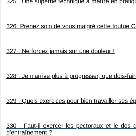
325 . Une superbe technique à mettre en pratiq
326. Prenez soin de vous malgré cette foutue C
327 . Ne forcez jamais sur une douleur !
328 . Je n'arrive plus à progresser, que dois-fai
329 . Quels exercices pour bien travailler ses é
330 . Faut-il exercer les pectoraux et le do
d'entraînement ?