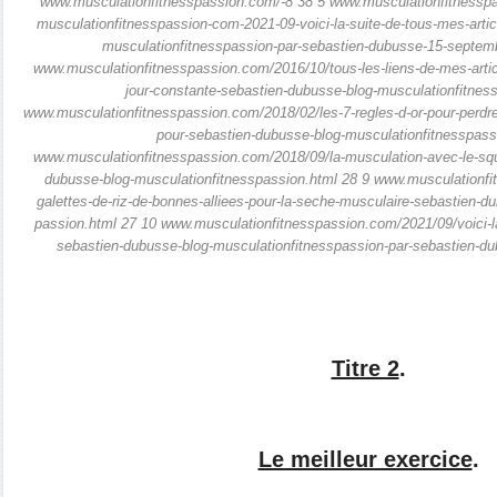
www.musculationfitnesspassion.com/-8 38 5 www.musculationfitnessp
musculationfitnesspassion-com-2021-09-voici-la-suite-de-tous-mes-artic
musculationfitnesspassion-par-sebastien-dubusse-15-septem
www.musculationfitnesspassion.com/2016/10/tous-les-liens-de-mes-artic
jour-constante-sebastien-dubusse-blog-musculationfitnes
www.musculationfitnesspassion.com/2018/02/les-7-regles-d-or-pour-perdr
pour-sebastien-dubusse-blog-musculationfitnesspass
www.musculationfitnesspassion.com/2018/09/la-musculation-avec-le-squ
dubusse-blog-musculationfitnesspassion.html 28 9 www.musculationfi
galettes-de-riz-de-bonnes-alliees-pour-la-seche-musculaire-sebastien-d
passion.html 27 10 www.musculationfitnesspassion.com/2021/09/voici-la
sebastien-dubusse-blog-musculationfitnesspassion-par-sebastien-d
Titre 2
.
Le meilleur exercice
.