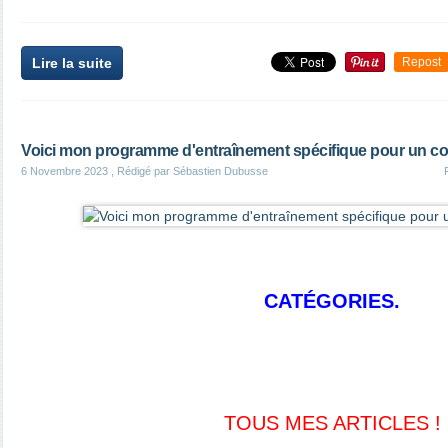
Lire la suite
Repost
Voici mon programme d'entraînement spécifique pour un corp
6 Novembre 2023
, Rédigé par Sébastien Dubusse
CATÉGORIES.
TOUS MES ARTICLES !