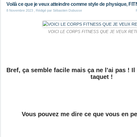
Voilà ce que je veux atteindre comme style de physique, FI
8 Novembre 2023
, Rédigé par Sébastien Dubusse
VOICI LE CORPS FITNESS QUE JE VEUX RET
Bref, ça semble facile mais ça ne l'ai pas ! Il
taquet !
Vous pouvez me dire ce que vous en pe