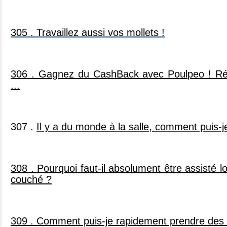
305 . Travaillez aussi vos mollets !
306 . Gagnez du CashBack avec Poulpeo ! Réd
...
307 .
Il y a du monde à la salle, comment puis-je
308 . Pourquoi faut-il absolument être assisté l
couché ?
309 . Comment puis-je rapidement prendre des 