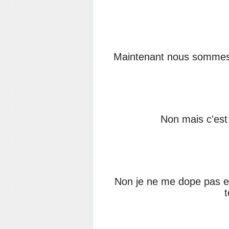
Maintenant nous sommes a
Non mais c'est
Non je ne me dope pas et j
t