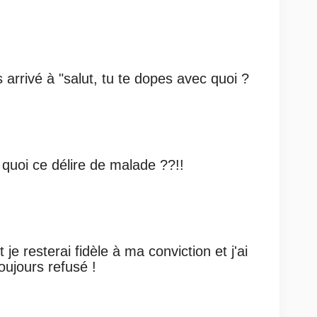
rrivé à "salut, tu te dopes avec quoi ?
 quoi ce délire de malade ??!!
e resterai fidèle à ma conviction et j'ai
oujours refusé !