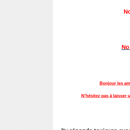
No
No 
Bonjour les am
N'hésitez pas à laisser 