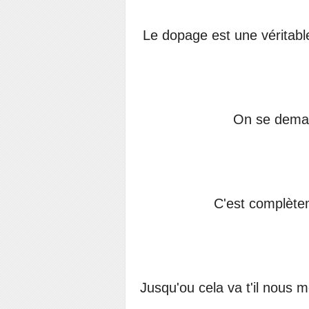
Le dopage est une véritabl
On se deman
C'est complète
Jusqu'ou cela va t'il nous m