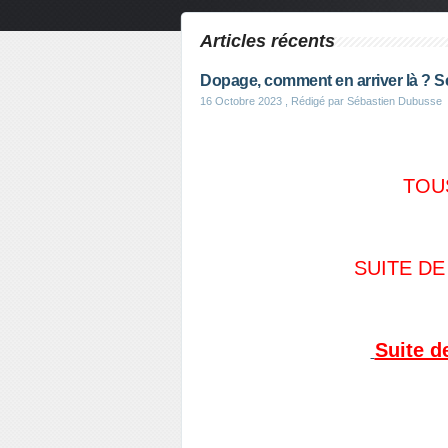
Articles récents
Dopage, comment en arriver là ? 
16 Octobre 2023
, Rédigé par Sébastien Dubusse
TOU
SUITE DE
Suite d