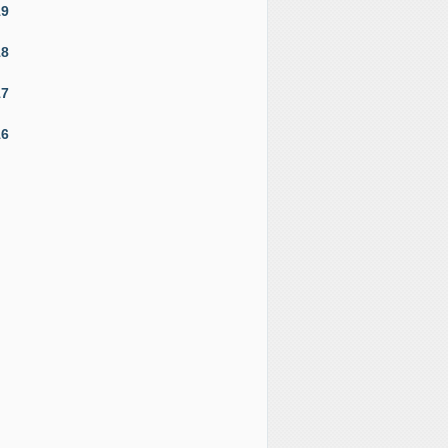
19
18
17
16