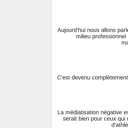
Aujourd'hui nous allons par
milieu professionnel
ma
C'est devenu complètement 
La médiatisation négative es
serait bien pour ceux qui
d'athl