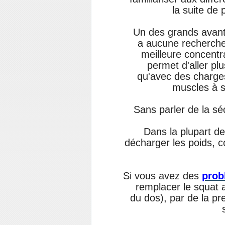
la suite de 
Un des grands avanta
a aucune recherche d
meilleure concentr
permet d'aller plus
qu'avec des charges 
muscles à s
Sans parler de la sé
Dans la plupart des
décharger les poids, c
Si vous avez des
prob
remplacer le squat a
du dos), par de la pr