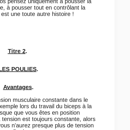
 gros pensez uniquement à pousser la
re, à pousser tout en contrôlant la
est une toute autre histoire !
Titre 2
.
LES POULIES
.
Avantages
.
ension musculaire constante dans le
emple lors du travail du biceps à la
rsque que vous êtes en position
 tension est toujours constante, alors
ous n'aurez presque plus de tension