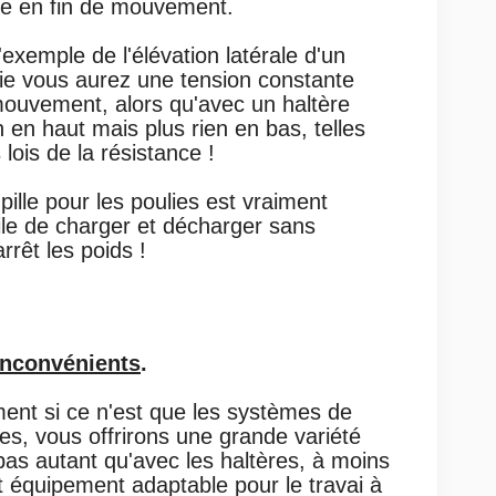
re en fin de mouvement.
exemple de l'élévation latérale d'un
lie vous aurez une tension constante
mouvement, alors qu'avec un haltère
 en haut mais plus rien en bas, telles
 lois de la résistance !
ille pour les poulies est vraiment
tile de charger et décharger sans
arrêt les poids !
Inconvénients
.
ment si ce n'est que les systèmes de
es, vous offrirons une grande variété
pas autant qu'avec les haltères, à moins
tit équipement adaptable pour le travai à