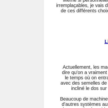
Même si personnellem
irremplaçables, je vais d
de ces différents cho
L
Actuellement, les ma
dire qu'on a vraiment 
le temps où on entraî
avec des semelles de f
incliné le dos su
Beaucoup de machines 
d'autres systèmes aus