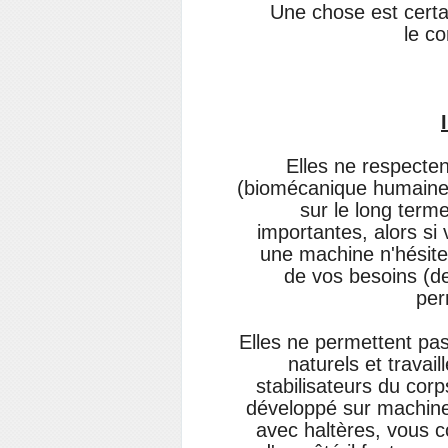
Une chose est certa
le co
Elles ne respecte
(biomécanique humaine)
sur le long term
importantes, alors si
une machine n'hésitez
de vos besoins (de 
per
Elles ne permettent pa
naturels et trava
stabilisateurs du cor
développé sur machine
avec haltères, vous c