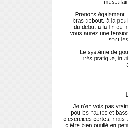
musculai
Prenons également l'
bras debout, à la pou
du début à la fin du 
vous aurez une tension
sont les
Le système de goup
très pratique, inu
Je n'en vois pas vrai
poulies hautes et bass
d'exercices certes, mais 
d'être bien outillé en pe