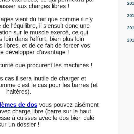
20
passer aux charges libres !
20
ges vient du fait que comme il n'y
e l'équilibre, il s'ensuit donc une
20
ation sur le muscle exercé, ce qui
 loin dans l'effort, bien plus loin
20
libres, et de ce fait de forcer vos
e développer d'avantage !
curité que procurent les machines !
 cas il sera inutile de charger et
omme c'est le cas pour les barres (et
haltères).
lèmes de dos
vous pouvez aisément
vec charge libre (barre sur le haut
esse à cuisses avec le dos bien calé
sur un dossier !