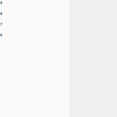
19
18
17
16