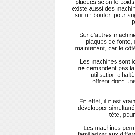
plaques selon le poids
existe aussi des machi
sur un bouton pour aug
p
Sur d'autres machines
plaques de fonte, 
maintenant, car le côt
Les machines sont id
ne demandent pas la 
l'utilisation d'ha
offrent donc une
En effet, il n'est vr
développer simultané
tête, pou
Les machines perm
familiariser aux diffé