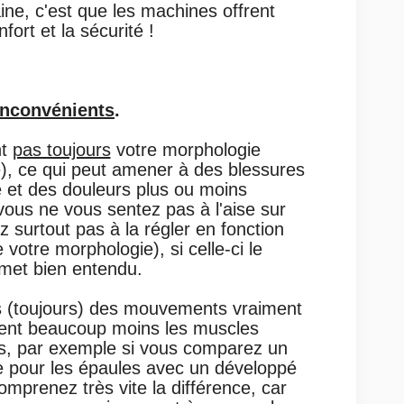
ine, c'est que les machines offrent
nfort et la sécurité !
Inconvénients
.
nt
pas toujours
votre morphologie
, ce qui peut amener à des blessures
e et des douleurs plus ou moins
 vous ne vous sentez pas à l'aise sur
 surtout pas à la régler en fonction
votre morphologie), si celle-ci le
met bien entendu.
s (toujours) des mouvements vraiment
illent beaucoup moins les muscles
ps, par exemple si vous comparez un
 pour les épaules avec un développé
omprenez très vite la différence, car