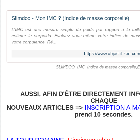
Slimdoo - Mon IMC ? (Indice de masse corporelle)
L'IMC est une mesure simple du poids par rapport à la taill
estimer le surpoids. Evaluez vous-même votre indice de mass
votre corpulence. Ré...
https://www.objectif-zen.c
SLIMDOO, IMC, Indice de masse corporelle,El
AUSSI, AFIN D'ÊTRE DIRECTEMENT I
CHAQUE
NOUVEAUX ARTICLES
=>
INSCRIPTION A 
prend 10 secondes.
LA TOUR ROMAINE,
L'indispensable !