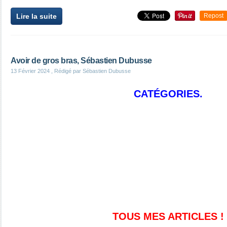
Lire la suite
Repost
Avoir de gros bras, Sébastien Dubusse
13 Février 2024
, Rédigé par Sébastien Dubusse
CATÉGORIES.
TOUS MES ARTICLES !