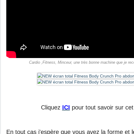
Cardio ,Fitness, Minceur, une très bonne machine que je r
Cliquez
ICI
pour tout savoir sur cet
En tout cas j'espère que vous avez la forme et 