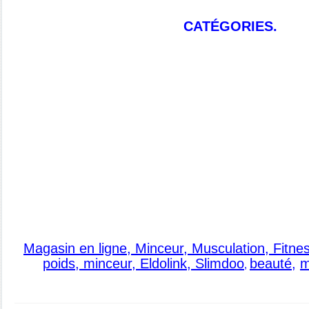
CATÉGORIES.
Magasin en ligne, Minceur, Musculation, Fitne
poids, minceur, Eldolink, Slimdoo
beauté
,
m
,