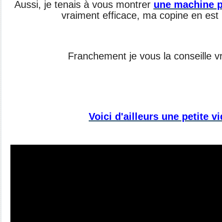
Aussi, je tenais à vous montrer
une machine p
vraiment efficace, ma copine en est 
Franchement je vous la conseille v
Voici d'ailleurs une petite v